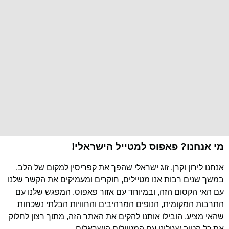
מי אנחנו? פאפוס למטייל הישראלי!
אנחנו לירון וקרן, זוג ישראלי שהפך את קפריסין למקום של הלב.
במשך שנים רבות אנו מטיילים, חוקרים ומעמיקים את הקשר שלנו
עם האי הקסום הזה, ובמיוחד עם אזור פאפוס. המפגש שלנו עם
התרבות המקומית, הנופים המרהיבים והחוויות הבלתי נשכחות
שהאי מציע, הובילו אותנו להקים את האתר הזה, מתוך רצון לחלוק
את כל הטוב שגילינו עם המטיילים הישראלים.