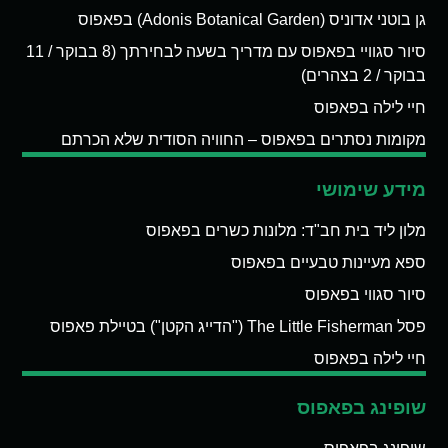
גן בוטני אדוניס (Adonis Botanical Garden) בפאפוס
סיור סגוויי בפאפוס עם מדריך בשעה לבחירתך (8 בבוקר / 11
בבוקר / 2 בצהרים)
חיי לילה בפאפוס
מקומות נסתרים בפאפוס – החוויה הסודית שלא הכרתם
מידע שימושי
מלון ליד בית חב"ד: מלונות כשרים בפאפוס
ספא מעיינות טבעיים בפאפוס
סיור סגווי בפאפוס
פסל The Little Fisherman ("הדייג הקטן") בטיילת פאפוס
חיי לילה בפאפוס
שופינג בפאפוס