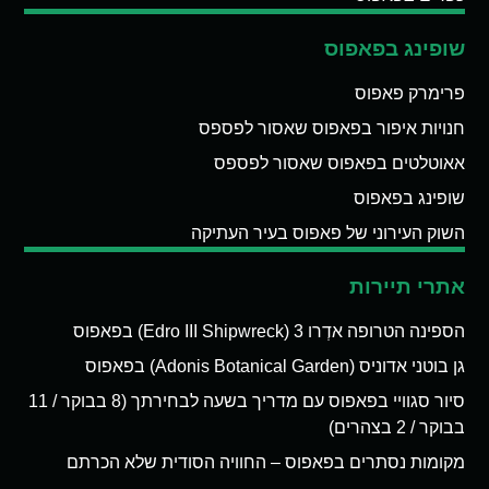
שופינג בפאפוס
פרימרק פאפוס
חנויות איפור בפאפוס שאסור לפספס
אאוטלטים בפאפוס שאסור לפספס
שופינג בפאפוס
השוק העירוני של פאפוס בעיר העתיקה
אתרי תיירות
הספינה הטרופה אדְרו 3 (Edro III Shipwreck) בפאפוס
גן בוטני אדוניס (Adonis Botanical Garden) בפאפוס
סיור סגוויי בפאפוס עם מדריך בשעה לבחירתך (8 בבוקר / 11
בבוקר / 2 בצהרים)
מקומות נסתרים בפאפוס – החוויה הסודית שלא הכרתם