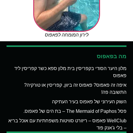
לירון המומחה לפאפוס
מה בפאפוס
מלון היער הסודי בקפריסין בית מלון ספא כשר קפריסין ליד
פאפוס
איפה זה פאפוס? פאפוס זה ביוון, קפריסין או טורקיה?
התשובה פה!
השוק העירוני של פאפוס בעיר העתיקה
פסל The Mermaid of Paphos – בת הים של פאפוס.
WellClub פאפוס – ריזורט סוויטות משפחתיות עם אוכל בריא
– בלי ג'אנק פוד