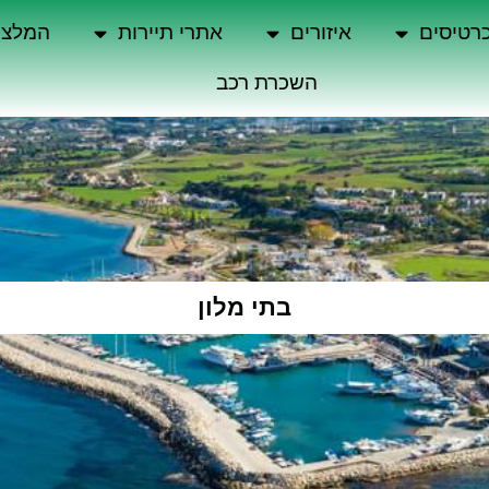
רטיסים
איזורים
אתרי תיירות
המלצו
השכרת רכב
בתי מלון