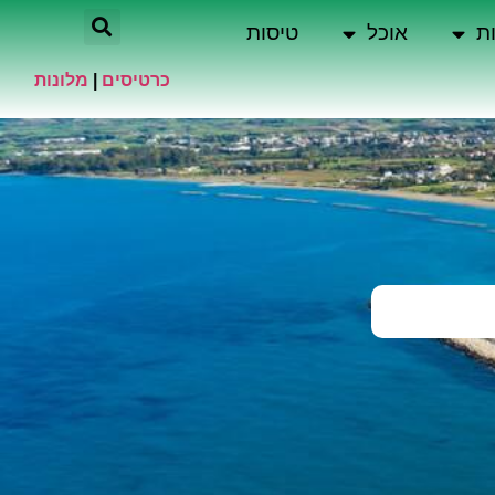
ת
אוכל
טיסות
כרטיסים
|
מלונות