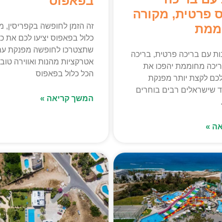
בפאפוס
 פרטית, מקורה
ממת
זה הזמן לחופשה בקפריסין, מ
כלול בפאפוס יציעו לכם את כ
שתצטרכו לחופשה מפנקת עם
ות עם בריכה פרטית, בריכה
אטרקציות מהנות ואווירה טוב
ריכה מחוממת יהפכו את
הכל כלול בפאפוס
כם לקצת יותר מפנקת
ד שישראלים רבים בוחרים
המשך קריאה »
ה »