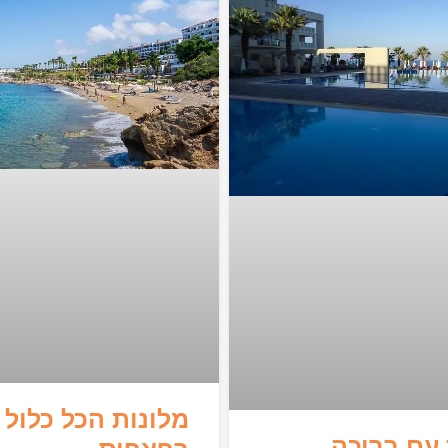
מלונות הכל כלול
 עם בריכה