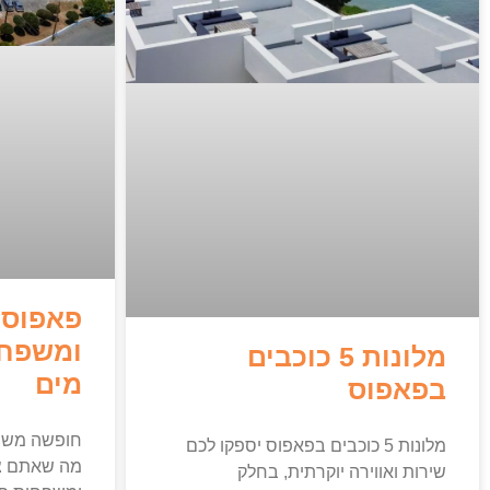
פאפוס 
ומשפחו
מלונות 5 כוכבים
מים
בפאפוס
חופשה משפח
מלונות 5 כוכבים בפאפוס יספקו לכם
מה שאתם צר
שירות ואווירה יוקרתית, בחלק