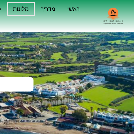
ראשי
מדריך
מלונות
כ