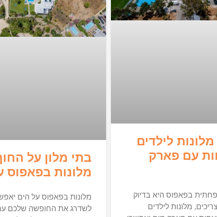
מלונות לילדים
ת עם פארק
בתי מלון על החוף
מלונות בפאפוס ע
תית בפאפוס היא בדיוק
מלונות בפאפוס על הים יאפש
יכים, מלונות לילדים
לשדרג את החופשה שלכם עם 