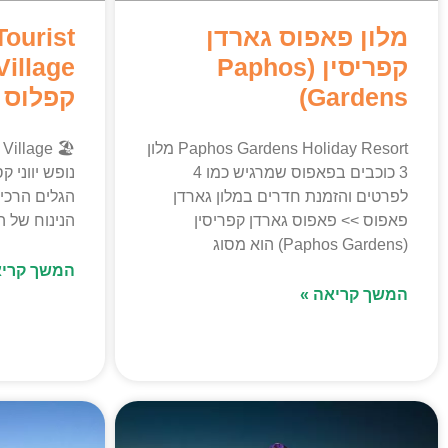
מלון פאפוס גארדן
ourist
קפריסין (Paphos
Gardens)
קפלוס 
Paphos Gardens Holiday Resort מלון
3 כוכבים בפאפוס שמרגיש כמו 4
נופש יווני 
לפרטים והזמנת חדרים במלון גארדן
הגלים הרכי
פאפוס >> פאפוס גארדן קפריסין
הנינוח של 
(Paphos Gardens) הוא מסוג
המשך קריא
המשך קריאה »