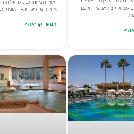
פוס עם פארק מים יאפשרו
ואווירה מיוחדת, מלון על החו
 לפרוק קצת אנרגיות ולכם
אווירה מרגיעה ולא המונית עם
ות
המשך קריאה »
ה »