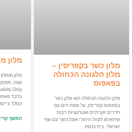
מלון מ
מלון כשר בקפריסין –
מלון הלגונה הכחולה
מלון מומלץ 
בפאפוס
בלבד פאפוס
מלון הלגונה הכחולה הוא מלון כשר
המלך ג'ייסו
בפאפוס קפריסין, על שפת הים עם
חדרים יוקרתיים ואטרקציות רבות
המשך קריא
שיתאימו לקהל היהודי.אוכל כשר עם שף
ישראלי, בית כנסת,