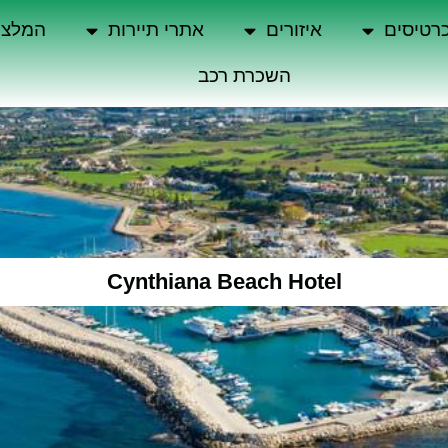
רטיסים
איזורים
אתרי תיירות
המלצו
השכרת רכב
Cynthiana Beach Hotel