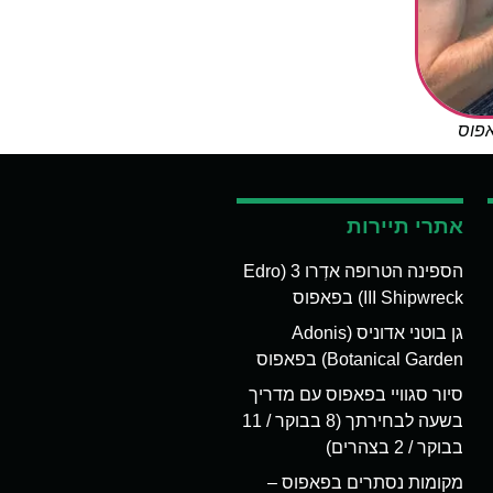
אפוס
אתרי תיירות
הספינה הטרופה אדְרו 3 (Edro
III Shipwreck) בפאפוס
גן בוטני אדוניס (Adonis
Botanical Garden) בפאפוס
סיור סגוויי בפאפוס עם מדריך
בשעה לבחירתך (8 בבוקר / 11
בבוקר / 2 בצהרים)
מקומות נסתרים בפאפוס –