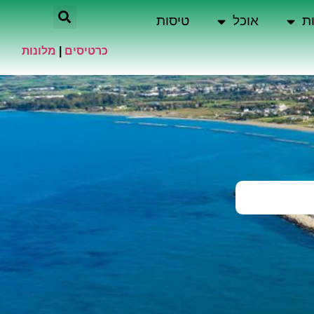
ת
אוכל
טיסות
כרטיסים
|
מלונות