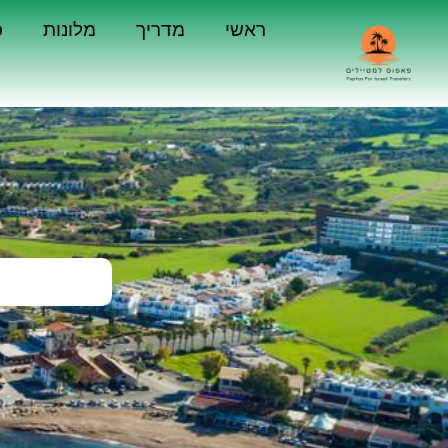
ראשי
מדריך
מלונות
כ