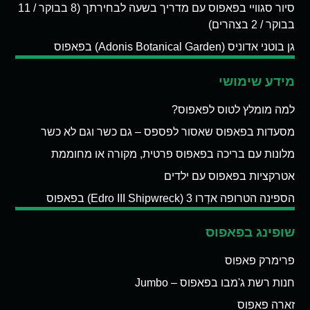
סיור סגוויי בפאפוס עם מדריך בשעה לבחירתך (8 בבוקר / 11
בבוקר / 2 בצהרים)
גן בוטני אדוניס (Adonis Botanical Garden) בפאפוס
מידע שימושי
למה מומלץ לטוס לפאפוס?
מסעדות בפאפוס שאסור לפספס – גם כשר וגם לא כשר
מלונות עם בריכה בפאפוס פרטית, מקורה או מחוממת
אטרקציות בפאפוס עם ילדים
הספינה הטרופה אדְרו 3 (Edro III Shipwreck) בפאפוס
שופינג בפאפוס
פרימרק פאפוס
חנות רשת ג'מבו בפאפוס – Jumbo
זארה פאפוס