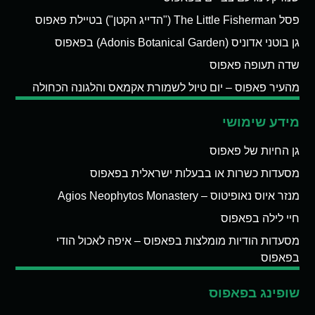
פסל The Little Fisherman ("הדייג הקטן") בטיילת פאפוס
גן בוטני אדוניס (Adonis Botanical Garden) בפאפוס
שדה תעופה פאפוס
מהעיר פאפוס – יום טיול לשמורת אקמאס והלגונה הכחולה
מידע שימושי
גן החיות של פאפוס
מסעדות כשרות או בבעלות ישראלית בפאפוס
מנזר איוס נאופיטוס – Agios Neophytos Monastery
חיי לילה בפאפוס
מסעדות הודיות מומלצות בפאפוס – איפה לאכול הודי
בפאפוס
שופינג בפאפוס