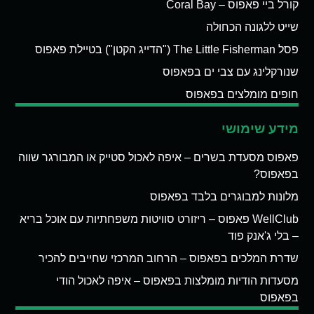
קורל ביי פאפוס – Coral Bay
שייט ללגונה הכחולה
פסל The Little Fisherman ("הדייג הקטן") בטיילת פאפוס
שנורקלינג עם צבי ים בפאפוס
חופים מומלצים בפאפוס
מידע שימושי
פאפוס מסעדת בשרים – איפה לאכול סטייק או המבורגר שווה
בפאפוס?
מלונות למבוגרים בלבד בפאפוס
WellClub פאפוס – ריזורט סוויטות משפחתיות עם אוכל בריא
– בלי ג'אנק פוד
שדרת המלכים בפאפוס – הרחוב המרכזי שחייבים להכיר
מסעדות הודיות מומלצות בפאפוס – איפה לאכול הודי
בפאפוס