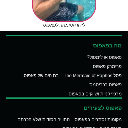
לירון המומחה לפאפוס
מה בפאפוס
פאפוס או לימסול?
פרימרק פאפוס
פסל The Mermaid of Paphos – בת הים של פאפוס.
פאפוס בכריסמס
מרכזי קניות ושווקים בפאפוס
פאפוס לצעירים
מקומות נסתרים בפאפוס – החוויה הסודית שלא הכרתם