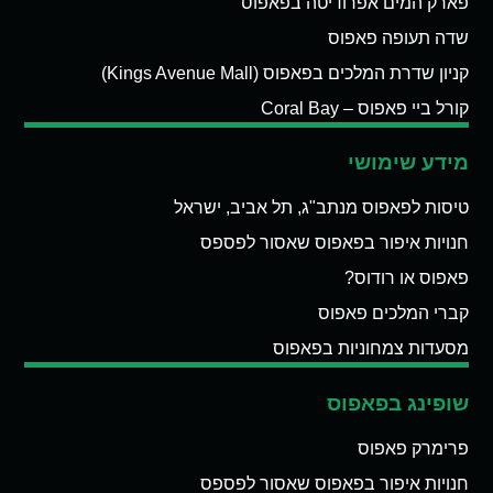
פארק המים אפרודיטה בפאפוס
שדה תעופה פאפוס
קניון שדרת המלכים בפאפוס (Kings Avenue Mall)
קורל ביי פאפוס – Coral Bay
מידע שימושי
טיסות לפאפוס מנתב"ג, תל אביב, ישראל
חנויות איפור בפאפוס שאסור לפספס
פאפוס או רודוס?
קברי המלכים פאפוס
מסעדות צמחוניות בפאפוס
שופינג בפאפוס
פרימרק פאפוס
חנויות איפור בפאפוס שאסור לפספס