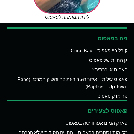
לירון המומחה לפאפוס
מה בפאפוס
קורל ביי פאפוס – Coral Bay
גן החיות של פאפוס
פאפוס או כרתים?
פאפוס עילית – איזור העיר העתיקה והשוק המרכזי (Pano
Paphos – Up Town)
פרימרק פאפוס
פאפוס לצעירים
פארק המים אפרודיטה בפאפוס
מקומות נסתרים בפאפוס – החוויה הסודית שלא הכרתם