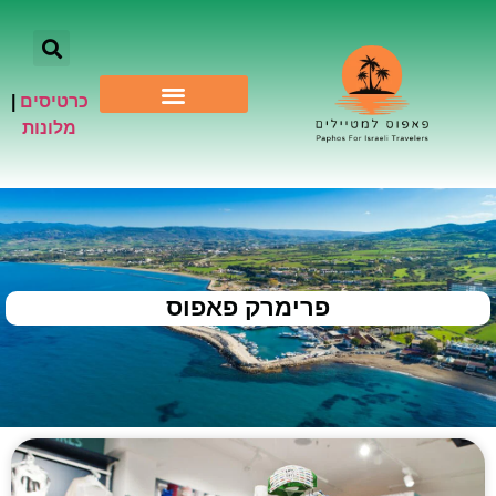
כרטיסים
|
אתרי תיירות
מלונות
פרימרק פאפוס