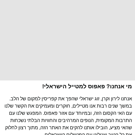
מי אנחנו? פאפוס למטייל הישראלי!
אנחנו לירון וקרן, זוג ישראלי שהפך את קפריסין למקום של הלב.
במשך שנים רבות אנו מטיילים, חוקרים ומעמיקים את הקשר שלנו
עם האי הקסום הזה, ובמיוחד עם אזור פאפוס. המפגש שלנו עם
התרבות המקומית, הנופים המרהיבים והחוויות הבלתי נשכחות
שהאי מציע, הובילו אותנו להקים את האתר הזה, מתוך רצון לחלוק
את כל הטוב שגילינו עם המטיילים הישראלים.