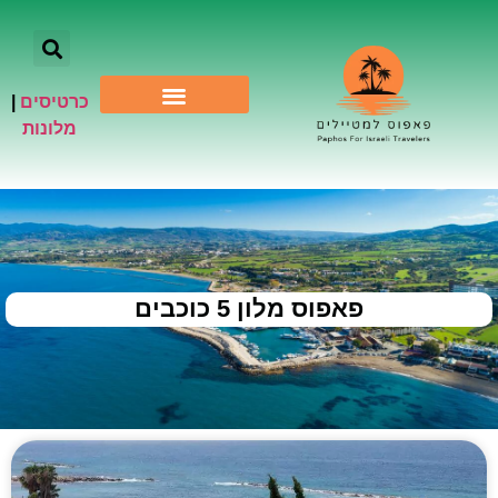
כרטיסים
|
אתרי תיירות
מלונות
פאפוס מלון 5 כוכבים