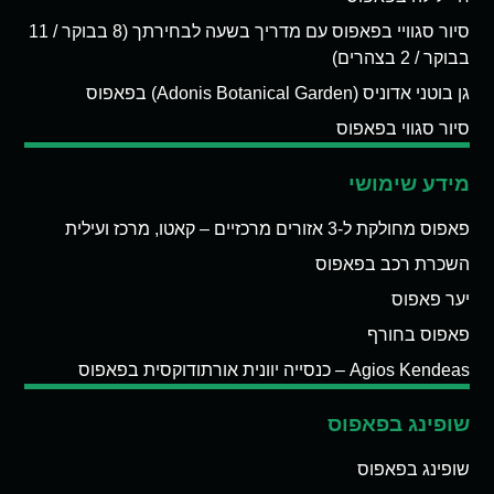
סיור סגוויי בפאפוס עם מדריך בשעה לבחירתך (8 בבוקר / 11
בבוקר / 2 בצהרים)
גן בוטני אדוניס (Adonis Botanical Garden) בפאפוס
סיור סגווי בפאפוס
מידע שימושי
פאפוס מחולקת ל-3 אזורים מרכזיים – קאטו, מרכז ועילית
השכרת רכב בפאפוס
יער פאפוס
פאפוס בחורף
Agios Kendeas – כנסייה יוונית אורתודוקסית בפאפוס
שופינג בפאפוס
שופינג בפאפוס