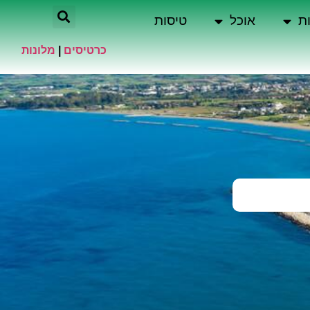
ת
אוכל
טיסות
כרטיסים
|
מלונות