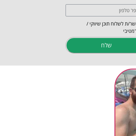
ר/ת לשלוח תוכן שיווקי /
מטיבי
שלח