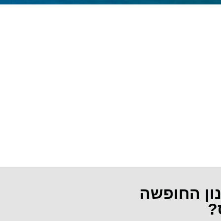
נון החופשה
?