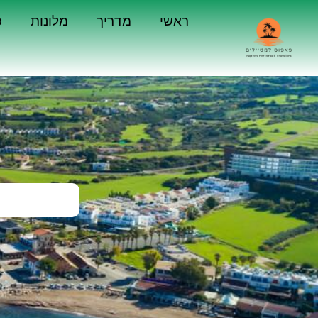
ראשי
מדריך
מלונות
כ