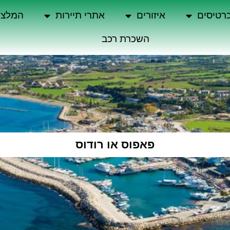
רטיסים
איזורים
אתרי תיירות
המלצו
השכרת רכב
פאפוס או רודוס