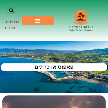
כרטיסים
|
אתרי תיירות
מלונות
פאפוס או כרתים