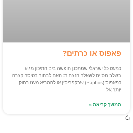
פאפוס או כרתים?
כמעט כל ישראלי שמתכנן חופשה בים התיכון מגיע
בשלב מסוים לשאלה הנצחית: האם לבחור בטיסה קצרה
לפאפוס (Paphos) שבקפריסין או להמריא מעט רחוק
יותר אל
המשך קריאה »