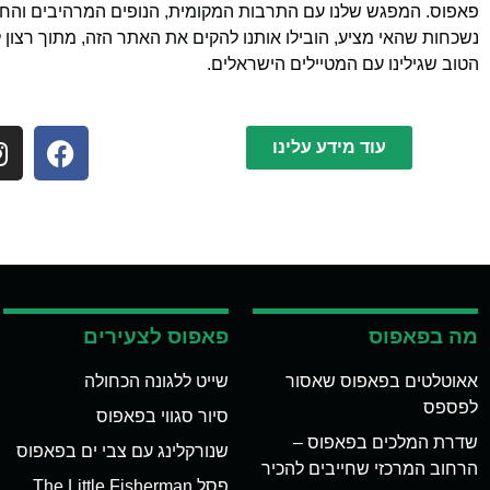
פאפוס. המפגש שלנו עם התרבות המקומית, הנופים המרהיבים והחוו
נשכחות שהאי מציע, הובילו אותנו להקים את האתר הזה, מתוך רצון 
הטוב שגילינו עם המטיילים הישראלים.
עוד מידע עלינו
מה בפאפוס
פאפוס לצעירים
אאוטלטים בפאפוס שאסור
שייט ללגונה הכחולה
לפספס
סיור סגווי בפאפוס
שדרת המלכים בפאפוס –
שנורקלינג עם צבי ים בפאפוס
הרחוב המרכזי שחייבים להכיר
פסל The Little Fisherman