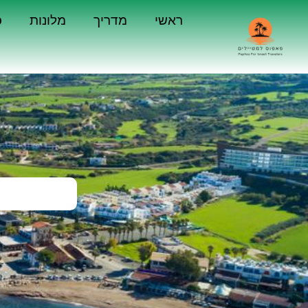
ראשי
מדריך
מלונות
כ