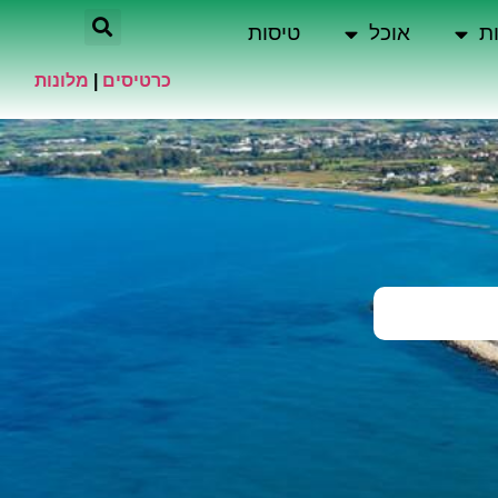
ת
אוכל
טיסות
כרטיסים
|
מלונות