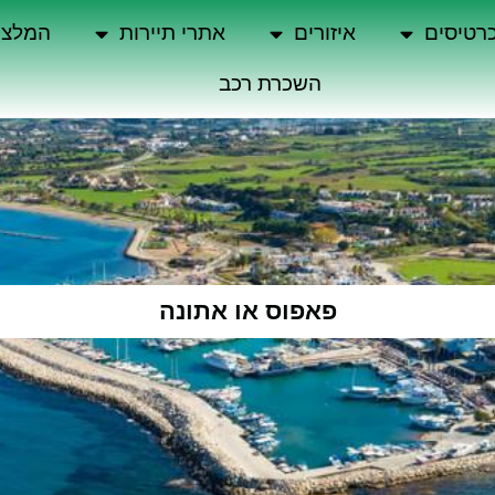
רטיסים
איזורים
אתרי תיירות
המלצו
השכרת רכב
פאפוס או אתונה