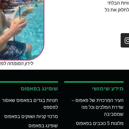
יות הבלתי
לחלוק את כל
לירון המומחה לפ
מידע שימושי
שופינג בפאפוס
העיר המרכזית של פאפוס –
חנויות בגדים בפאפוס שאסור
שדרת המלכים וכל מה
לפספס
שמסביבה
מרכזי קניות ושווקים בפאפוס
מלונות 5 כוכבים בפאפוס
שופינג בפאפוס