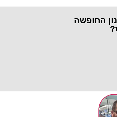
נון החופשה
?