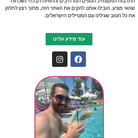
התרבות המקומית, הנופים המרהיבים והחוויות הבלתי נשכחות
שהאי מציע, הובילו אותנו להקים את האתר הזה, מתוך רצון לחלוק
את כל הטוב שגילינו עם המטיילים הישראלים.
עוד מידע עלינו