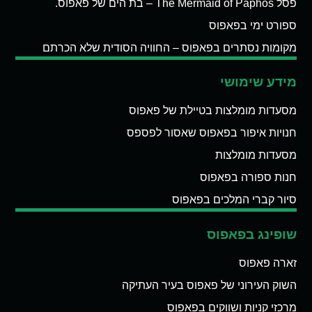
פסל The Mermaid of Paphos – בת הים של פאפוס.
ספורט ימי בפאפוס
מקומות נסתרים בפאפוס – החוויה הסודית שלא הכרתם
מידע שימושי
מסעדות מומלצות בטיילת של פאפוס
חנויות איפור בפאפוס שאסור לפספס
מסעדות מומלצות
חנות ספורה בפאפוס
סיור קברי המלכים בפאפוס
שופינג בפאפוס
זארה פאפוס
השוק העירוני של פאפוס בעיר העתיקה
מרכזי קניות ושווקים בפאפוס