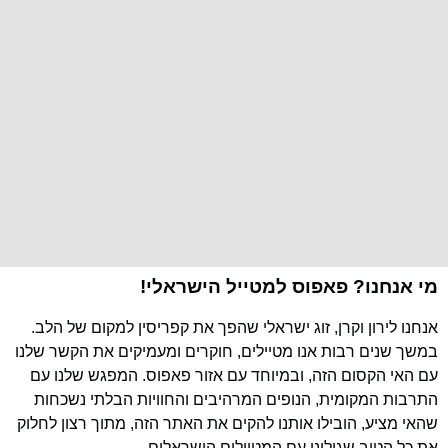
מי אנחנו? פאפוס למטייל הישראלי!
אנחנו לירון וקרן, זוג ישראלי שהפך את קפריסין למקום של הלב.
במשך שנים רבות אנו מטיילים, חוקרים ומעמיקים את הקשר שלנו
עם האי הקסום הזה, ובמיוחד עם אזור פאפוס. המפגש שלנו עם
התרבות המקומית, הנופים המרהיבים והחוויות הבלתי נשכחות
שהאי מציע, הובילו אותנו להקים את האתר הזה, מתוך רצון לחלוק
את כל הטוב שגילינו עם המטיילים הישראלים.