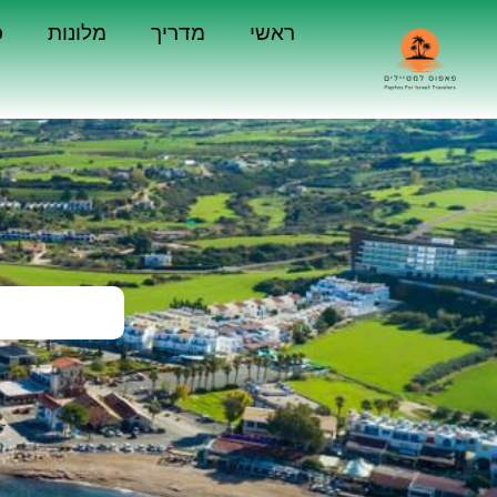
ראשי
מדריך
מלונות
כ