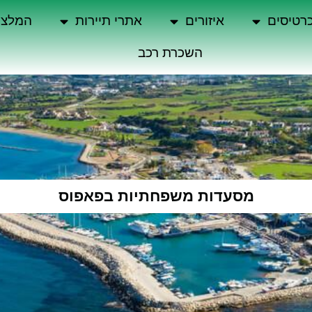
רטיסים
איזורים
אתרי תיירות
המלצו
השכרת רכב
מסעדות משפחתיות בפאפוס