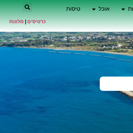
ת
אוכל
טיסות
כרטיסים
|
מלונות