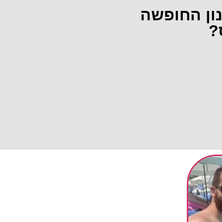
נון החופשה
?