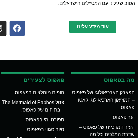
הטוב שגילינו עם המטיילים הישראלים.
עוד מידע עלינו
מה בפאפוס
פאפוס לצעירים
הפארק הארכיאולוגי של פאפוס
חופים מומלצים בפאפוס
– המוזיאון הארכיאולוגי קאטו
פסל The Mermaid of Paphos
פאפוס
– בת הים של פאפוס.
יער פאפוס
ספורט ימי בפאפוס
העיר המרכזית של פאפוס –
סיור סגווי בפאפוס
שדרת המלכים וכל מה