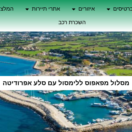
רטיסים
איזורים
אתרי תיירות
המלצו
השכרת רכב
מסלול מפאפוס ללימסול עם סלע אפרודיטה