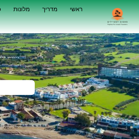
ראשי
מדריך
מלונות
כ