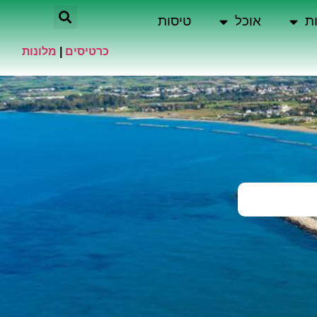
ת
אוכל
טיסות
כרטיסים
|
מלונות