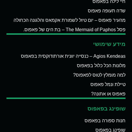
חיי לילה בפאפוס
שדה תעופה פאפוס
מהעיר פאפוס – יום טיול לשמורת אקמאס והלגונה הכחולה
פסל The Mermaid of Paphos – בת הים של פאפוס.
מידע שימושי
Agios Kendeas – כנסייה יוונית אורתודוקסית בפאפוס
מלונות הכל כלול בפאפוס
למה מומלץ לטוס לפאפוס?
טיילת ונמל פאפוס
פאפוס או אתונה?
שופינג בפאפוס
חנות ספורה בפאפוס
שופינג בפאפוס