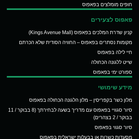
חופים מומלצים בפאפוס
פאפוס לצעירים
קניון שדרת המלכים בפאפוס (Kings Avenue Mall)
מקומות נסתרים בפאפוס – החוויה הסודית שלא הכרתם
חיי לילה בפאפוס
שייט ללגונה הכחולה
ספורט ימי בפאפוס
מידע שימושי
מלון כשר בקפריסין – מלון הלגונה הכחולה בפאפוס
סיור סגוויי בפאפוס עם מדריך בשעה לבחירתך (8 בבוקר / 11
בבוקר / 2 בצהרים)
סיור סגווי בפאפוס
מסעדות כשרות או בבעלות ישראלית בפאפוס