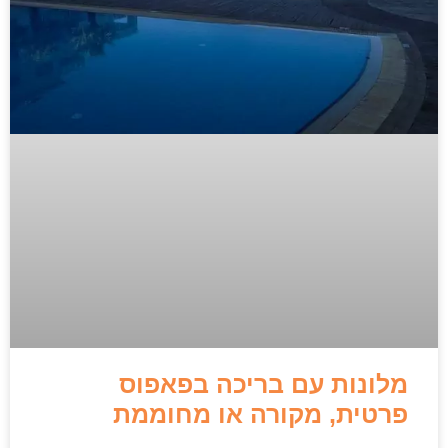
מלונות עם בריכה בפאפוס
פרטית, מקורה או מחוממת