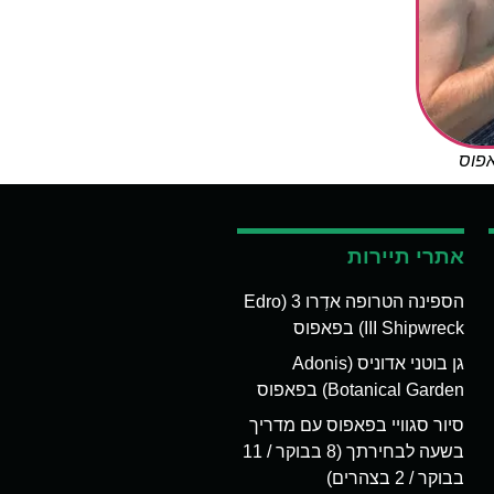
אפוס
אתרי תיירות
הספינה הטרופה אדְרו 3 (Edro
III Shipwreck) בפאפוס
גן בוטני אדוניס (Adonis
Botanical Garden) בפאפוס
סיור סגוויי בפאפוס עם מדריך
בשעה לבחירתך (8 בבוקר / 11
בבוקר / 2 בצהרים)