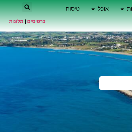
ת
אוכל
טיסות
כרטיסים
|
מלונות