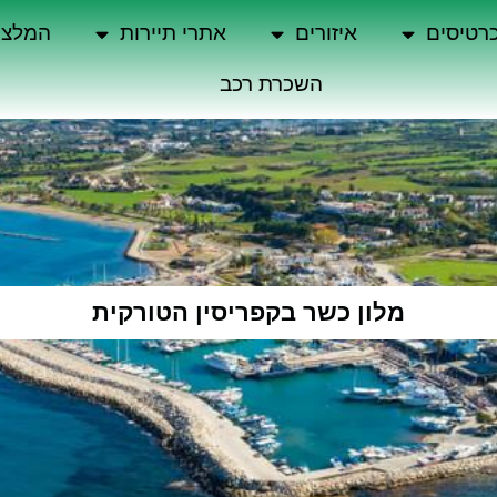
רטיסים
איזורים
אתרי תיירות
המלצו
השכרת רכב
מלון כשר בקפריסין הטורקית