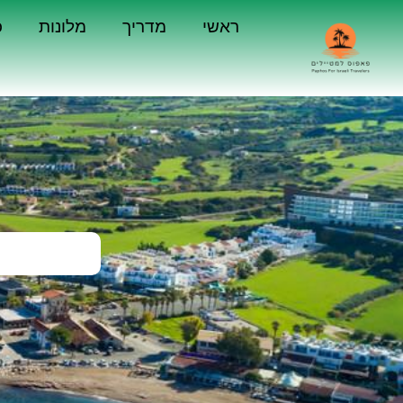
ראשי
מדריך
מלונות
כ