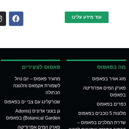
עוד מידע עלינו
מה בפאפוס
פאפוס לצעירים
מזג אוויר בפאפוס
מהעיר פאפוס – יום טיול
לשמורת אקמאס והלגונה
פארק המים אפרודיטה
הכחולה
בפאפוס
שנורקלינג עם צבי ים בפאפוס
כפרים בפאפוס
גן בוטני אדוניס (Adonis
מלונות 5 כוכבים בפאפוס
Botanical Garden) בפאפוס
שדרת המלכים בפאפוס –
פארק המים אפרודיטה