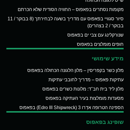
שייט ללגונה הכחולה
מקומות נסתרים בפאפוס – החוויה הסודית שלא הכרתם
סיור סגוויי בפאפוס עם מדריך בשעה לבחירתך (8 בבוקר / 11
בבוקר / 2 בצהרים)
שנורקלינג עם צבי ים בפאפוס
חופים מומלצים בפאפוס
מידע שימושי
מלון כשר בקפריסין – מלון הלגונה הכחולה בפאפוס
עתיקות פאפוס – מדריך לחובבי עתיקות
מלון ליד בית חב"ד: מלונות כשרים בפאפוס
מסעדות מומלצות בעיר העתיקה בפאפוס
הספינה הטרופה אדְרו 3 (Edro III Shipwreck) בפאפוס
שופינג בפאפוס