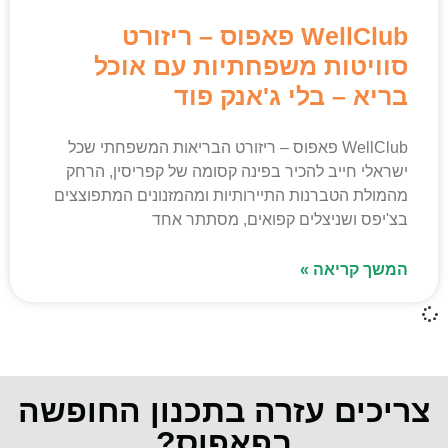
WellClub פאפוס – ריזורט
סוויטות משפחתיות עם אוכל
בריא – בלי ג'אנק פוד
WellClub פאפוס – ריזורט הבריאות המשפחתי שכל
ישראלי חייב להכיר בפינה קסומה של קפריסין, הרחק
מהמולת הטברנות התיירותיות ומהמזנונים המתפוצצים
בצ'יפס ושניצלים קפואים, מסתתר אחד
המשך קריאה »
צריכים עזרה בתכנון החופשה
בפאפוס?