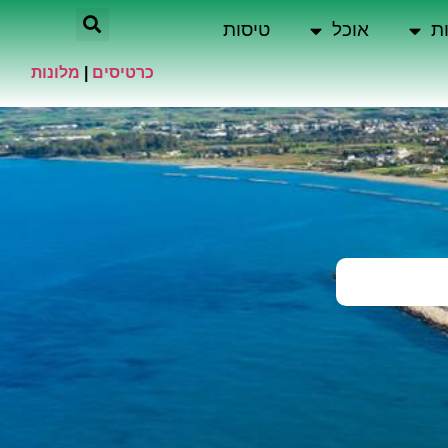
ת
אוכל
טיסות
כרטיסים
|
מלונות