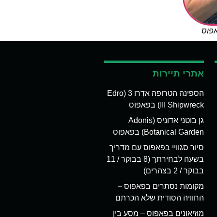
אפוס
אתרי תיירות
הספינה הטרופה אדְרו 3 (Edro
III Shipwreck) בפאפוס
גן בוטני אדוניס (Adonis
Botanical Garden) בפאפוס
סיור סגוויי בפאפוס עם מדריך
בשעה לבחירתך (8 בבוקר / 11
בבוקר / 2 בצהרים)
מקומות נסתרים בפאפוס –
החוויה הסודית שלא הכרתם
מוזיאונים בפאפוס – מסע בין