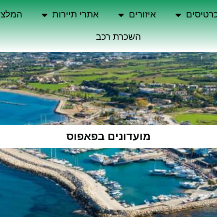
רטיסים
איזורים
אתרי תיירות
המלצו
השכרת רכב
מועדונים בפאפוס