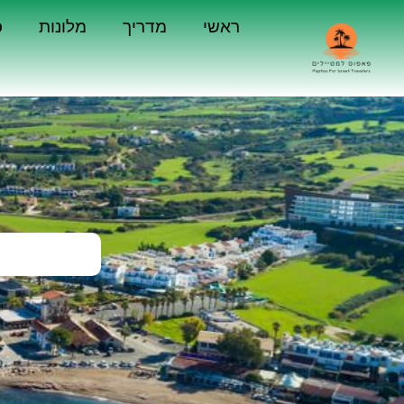
ראשי
מדריך
מלונות
כ