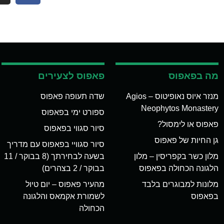
מה בפאפוס
פאפוס לצעירים
מנזר איוס נאופיטוס – Agios
שדה תעופה פאפוס
Neophytos Monastery
ספורט ימי בפאפוס
פאפוס או לימסול?
סיור סגווי בפאפוס
גן החיות של פאפוס
סיור סגוויי בפאפוס עם מדריך
מלון כשר בקפריסין – מלון
בשעה לבחירתך (8 בבוקר / 11
הלגונה הכחולה בפאפוס
בבוקר / 2 בצהרים)
מלונות למבוגרים בלבד
מהעיר פאפוס – יום טיול
בפאפוס
לשמורת אקמאס והלגונה
הכחולה