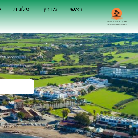
ראשי
מדריך
מלונות
כ