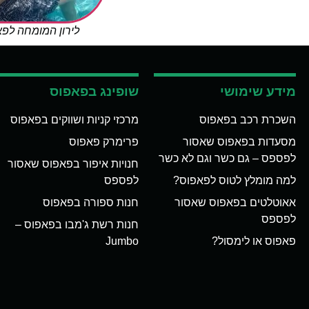
לירון המומחה לפ
מידע שימושי
שופינג בפאפוס
השכרת רכב בפאפוס
מרכזי קניות ושווקים בפאפוס
מסעדות בפאפוס שאסור
פרימרק פאפוס
לפספס – גם כשר וגם לא כשר
חנויות איפור בפאפוס שאסור
למה מומלץ לטוס לפאפוס?
לפספס
אאוטלטים בפאפוס שאסור
חנות ספורה בפאפוס
לפספס
חנות רשת ג'מבו בפאפוס –
פאפוס או לימסול?
Jumbo