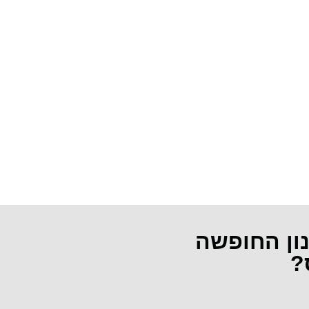
נון החופשה
?