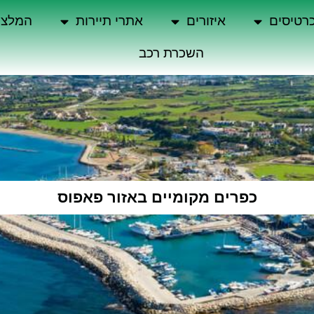
רטיסים
איזורים
אתרי תיירות
המלצו
השכרת רכב
כפרים מקומיים באזור פאפוס