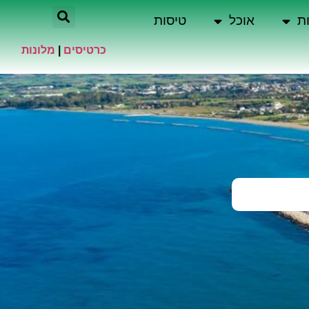
ת
אוכל
טיסות
כרטיסים
|
מלונות