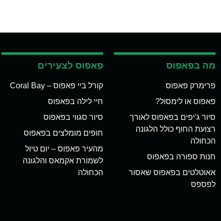
מה בפאפוס
פאפוס לצעירים
פרימרק פאפוס
קורל ביי פאפוס – Coral Bay
פאפוס או לימסול?
חיי לילה בפאפוס
סיור ג'יפים בפאפוס לאורך
סיור סגווי בפאפוס
רצועת החוף כולל הלגונה
חופים מומלצים בפאפוס
הכחולה
מהעיר פאפוס – יום טיול
חנות ספורה בפאפוס
לשמורת אקמאס והלגונה
אאוטלטים בפאפוס שאסור
הכחולה
לפספס