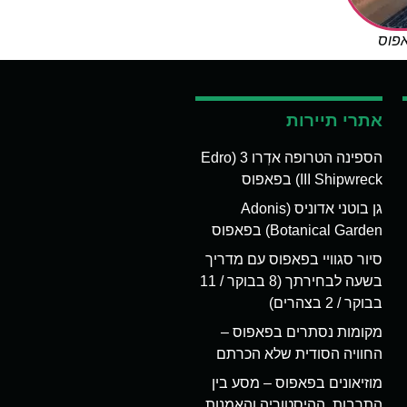
אפוס
אתרי תיירות
הספינה הטרופה אדְרו 3 (Edro
III Shipwreck) בפאפוס
גן בוטני אדוניס (Adonis
Botanical Garden) בפאפוס
סיור סגוויי בפאפוס עם מדריך
בשעה לבחירתך (8 בבוקר / 11
בבוקר / 2 בצהרים)
מקומות נסתרים בפאפוס –
החוויה הסודית שלא הכרתם
מוזיאונים בפאפוס – מסע בין
התרבות, ההיסטוריה והאמנות