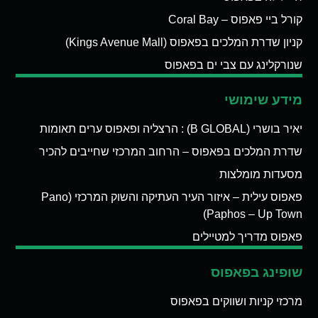
קורל ביי פאפוס – Coral Bay
קניון שדרת המלכים בפאפוס (Kings Avenue Mall)
שנורקלינג עם צבי ים בפאפוס
מידע שימושי
יאיר בושרי (B GLOBAL) : הרצליה ופאפוס ערים תאומות
שדרת המלכים בפאפוס – הרחוב המרכזי שחייבים להכיר
מסעדות מומלצות
פאפוס עילית – איזור העיר העתיקה והשוק המרכזי (Pano
Paphos – Up Town)
פאפוס מדריך למטיילים
שופינג בפאפוס
מרכזי קניות ושווקים בפאפוס