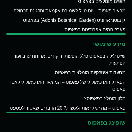
חופים מומלצים בפאפוס
מהעיר פאפוס – יום טיול לשמורת אקמאס והלגונה הכחולה
גן בוטני אדוניס (Adonis Botanical Garden) בפאפוס
פארק המים אפרודיטה בפאפוס
מידע שימושי
שייט לילה בפאפוס כולל הופעות, ריקודים, ארוחת ערב ועוד
הפתעות
מסעדות איטלקיות מומלצות בפאפוס
הפארק הארכיאולוגי של פאפוס – המוזיאון הארכיאולוגי קאטו
פאפוס
מלון מומלץ בפאפוס?
פאפוס – מה יש לראות ולעשות? 20 הדברים שאסור לפספס
שופינג בפאפוס