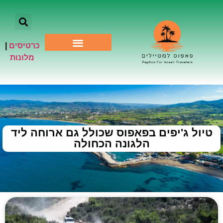
כרטיסים
|
אתרי תיירות
מלונות
טיול ג'יפים בפאפוס שכולל גם ארוחה ליד
הלגונה הכחולה