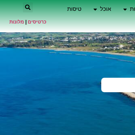
ת
אוכל
טיסות
כרטיסים
|
מלונות