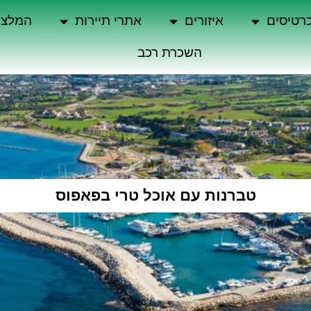
רטיסים
איזורים
אתרי תיירות
המלצו
השכרת רכב
טברנות עם אוכל טרי בפאפוס