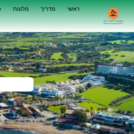
ראשי
מדריך
מלונות
כ