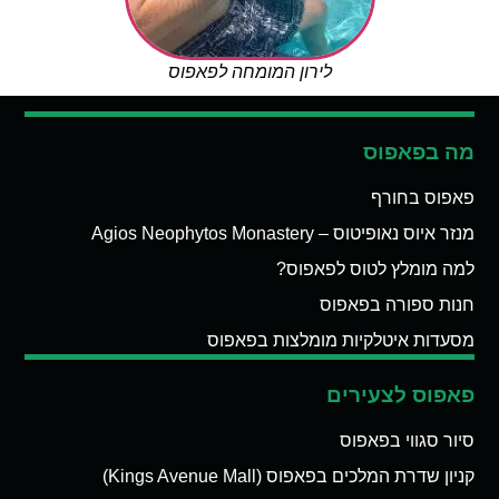
לירון המומחה לפאפוס
מה בפאפוס
פאפוס בחורף
מנזר איוס נאופיטוס – Agios Neophytos Monastery
למה מומלץ לטוס לפאפוס?
חנות ספורה בפאפוס
מסעדות איטלקיות מומלצות בפאפוס
פאפוס לצעירים
סיור סגווי בפאפוס
קניון שדרת המלכים בפאפוס (Kings Avenue Mall)