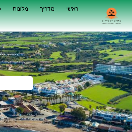
ראשי
מדריך
מלונות
כ