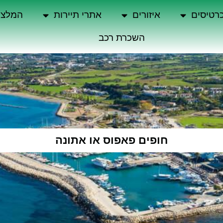
רטיסים
איזורים
אתרי תיירות
המלצו
השכרת רכב
חופים פאפוס או אתונה