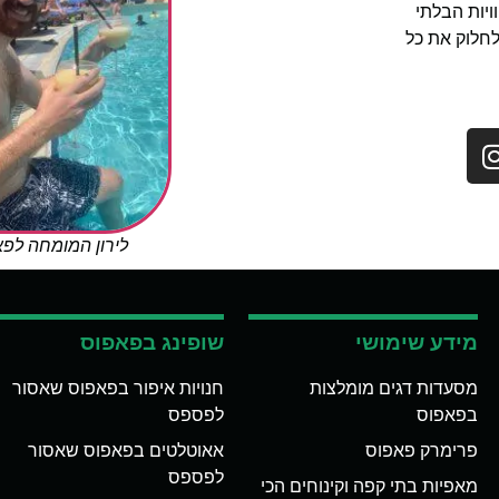
יות הבלתי
לחלוק את כל
לירון המומחה לפ
מידע שימושי
שופינג בפאפוס
מסעדות דגים מומלצות
חנויות איפור בפאפוס שאסור
בפאפוס
לפספס
פרימרק פאפוס
אאוטלטים בפאפוס שאסור
לפספס
מאפיות בתי קפה וקינוחים הכי