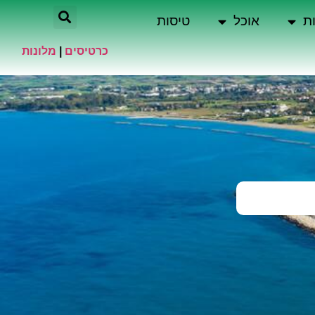
ת
אוכל
טיסות
כרטיסים
|
מלונות