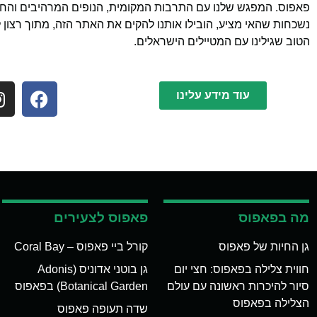
פאפוס. המפגש שלנו עם התרבות המקומית, הנופים המרהיבים והחוו
נשכחות שהאי מציע, הובילו אותנו להקים את האתר הזה, מתוך רצון 
הטוב שגילינו עם המטיילים הישראלים.
עוד מידע עלינו
מה בפאפוס
פאפוס לצעירים
גן החיות של פאפוס
קורל ביי פאפוס – Coral Bay
חווית צלילה בפאפוס: חצי יום
גן בוטני אדוניס (Adonis
סיור להיכרות ראשונה עם עולם
Botanical Garden) בפאפוס
הצלילה בפאפוס
שדה תעופה פאפוס