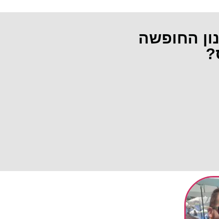
נון החופשה
?