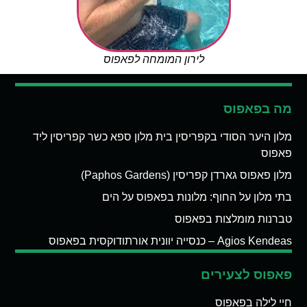
לירון המומחה לפאפוס
מה בפאפוס
מלון היער הסודי בקפריסין בית מלון ספא כשר קפריסין ליד
פאפוס
מלון פאפוס גארדן קפריסין (Paphos Gardens)
בתי מלון על החוף: מלונות בפאפוס על הים
טברנות מומלצות בפאפוס
Agios Kendeas – כנסייה יוונית אורתודוקסית בפאפוס
פאפוס לצעירים
חיי לילה בפאפוס