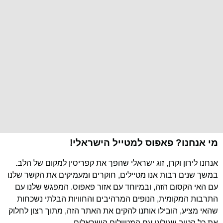
מי אנחנו? פאפוס למטייל הישראלי!
אנחנו לירון וקרן, זוג ישראלי שהפך את קפריסין למקום של הלב.
במשך שנים רבות אנו מטיילים, חוקרים ומעמיקים את הקשר שלנו
עם האי הקסום הזה, ובמיוחד עם אזור פאפוס. המפגש שלנו עם
התרבות המקומית, הנופים המרהיבים והחוויות הבלתי נשכחות
שהאי מציע, הובילו אותנו להקים את האתר הזה, מתוך רצון לחלוק
את כל הטוב שגילינו עם המטיילים הישראלים.