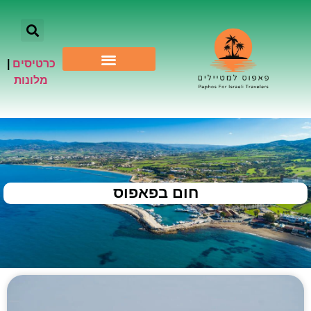
כרטיסים
|
אתרי תיירות
מלונות
חום בפאפוס