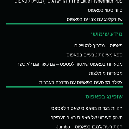
פסל The Little Fisherman ("הדייג הקטן") בטיילת פאפוס
סיור סגווי בפאפוס
שנורקלינג עם צבי ים בפאפוס
מידע שימושי
פאפוס – מדריך למטיילים
ספא מעיינות טבעיים בפאפוס
מסעדות בפאפוס שאסור לפספס – גם כשר וגם לא כשר
מסעדות מומלצות
צלילה מקצועית בפאפוס עם הדרכה בעברית
שופינג בפאפוס
חנויות בגדים בפאפוס שאסור לפספס
השוק העירוני של פאפוס בעיר העתיקה
חנות רשת ג'מבו בפאפוס – Jumbo