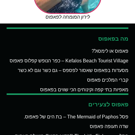
לירון המומחה לפאפוס
מה בפאפוס
פאפוס או לימסול?
Kefalos Beach Tourist Village – כפר הנופש קפלוס פאפוס
מסעדות בפאפוס שאסור לפספס – גם כשר וגם לא כשר
קברי המלכים פאפוס
מאפיות בתי קפה וקינוחים הכי שווים בפאפוס
פאפוס לצעירים
פסל The Mermaid of Paphos – בת הים של פאפוס.
שדה תעופה פאפוס