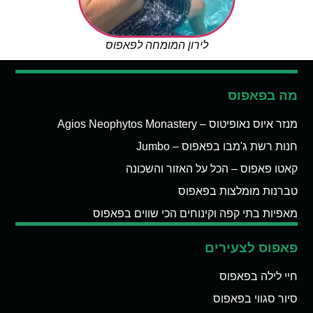
לירון המומחה לפאפוס
מה בפאפוס
מנזר איוס נאופיטוס – Agios Neophytos Monastery
חנות רשת ג'מבו בפאפוס – Jumbo
קאטו פאפוס – הכל על האזור והשכונה
טברנות מומלצות בפאפוס
מאפיות בתי קפה וקינוחים הכי שווים בפאפוס
פאפוס לצעירים
חיי לילה בפאפוס
סיור סגווי בפאפוס