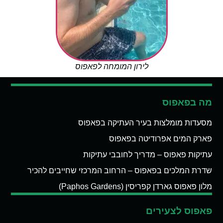
לירון המומחה לפאפוס
מה בפאפוס
מסעדות מומלצות בעיר העתיקה בפאפוס
פארק המים אפרודיטה בפאפוס
עתיקות פאפוס – מדריך לחובבי עתיקות
שדרת המלכים בפאפוס – הרחוב המרכזי שחייבים להכיר
מלון פאפוס גארדן קפריסין (Paphos Gardens)
פאפוס לצעירים