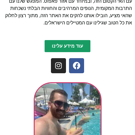
עם האי הקסום הזה, ובמיוחד עם אזור פאפוס. המפגש שלנו עם
התרבות המקומית, הנופים המרהיבים והחוויות הבלתי נשכחות
שהאי מציע, הובילו אותנו להקים את האתר הזה, מתוך רצון לחלוק
את כל הטוב שגילינו עם המטיילים הישראלים.
עוד מידע עלינו