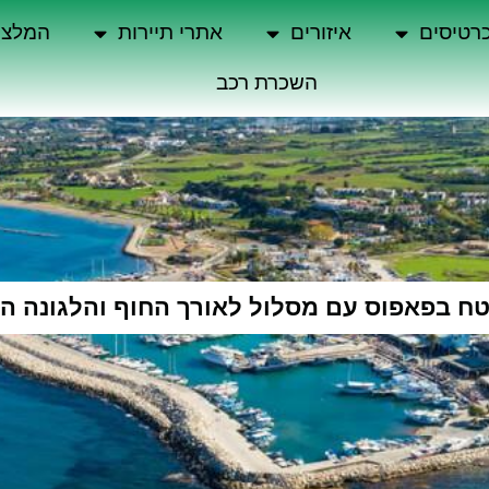
רטיסים
איזורים
אתרי תיירות
המלצו
השכרת רכב
טח בפאפוס עם מסלול לאורך החוף והלגונה ה