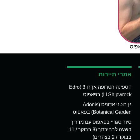
אפוס
אתרי תיירות
הספינה הטרופה אדְרו 3 (Edro
III Shipwreck) בפאפוס
גן בוטני אדוניס (Adonis
Botanical Garden) בפאפוס
סיור סגוויי בפאפוס עם מדריך
בשעה לבחירתך (8 בבוקר / 11
בבוקר / 2 בצהרים)