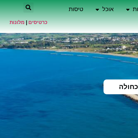
ת
אוכל
טיסות
כרטיסים
|
מלונות
כחולה