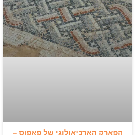
הפארק הארכיאולוגי של פאפוס –