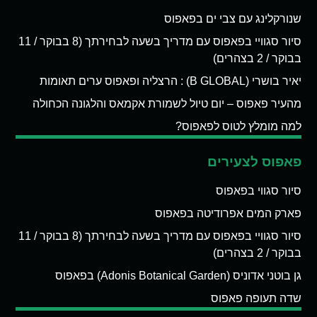
שנורקלינג עם צבי ים בפאפוס
סיור סגוויי בפאפוס עם מדריך בשעה לבחירתך (8 בבוקר / 11
בבוקר / 2 בצהרים)
יאיר בושרי (B GLOBAL) : הרצליה ופאפוס ערים תאומות
מהעיר פאפוס – יום טיול לשמורת אקמאס והלגונה הכחולה
למה מומלץ לטוס לפאפוס?
פאפוס לצעירים
סיור סגווי בפאפוס
פארק המים אפרודיטה בפאפוס
סיור סגוויי בפאפוס עם מדריך בשעה לבחירתך (8 בבוקר / 11
בבוקר / 2 בצהרים)
גן בוטני אדוניס (Adonis Botanical Garden) בפאפוס
שדה תעופה פאפוס