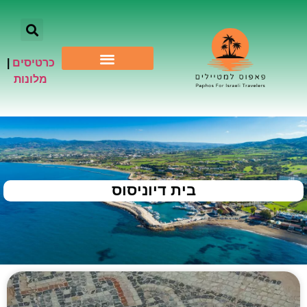
כרטיסים
|
אתרי תיירות
מלונות
בית דיוניסוס