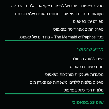
מהעיר פאפוס – יום טיול לשמורת אקמאס והלגונה הכחולה
מקומות נסתרים בפאפוס – החוויה הסודית שלא הכרתם
ספורט ימי בפאפוס
פארק המים אפרודיטה בפאפוס
פסל The Mermaid of Paphos – בת הים של פאפוס.
מידע שימושי
שייט ללגונה הכחולה
חנות ספורה בפאפוס
מסעדות איטלקיות מומלצות בפאפוס
פאפוס מלונות לילדים ומשפחות עם פארק מים
מלונות הכל כלול בפאפוס
שופינג בפאפוס