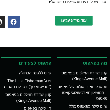
הטוב שגילינו עם המטיילים הישראלים.
עוד מידע עלינו
מה בפאפוס
פאפוס לצעירים
קניון שדרת המלכים בפאפוס
שייט ללגונה הכחולה
(Kings Avenue Mall)
פסל The Little Fisherman
הפארק הארכיאולוגי של פאפוס
("הדייג הקטן") בטיילת פאפוס
– המוזיאון הארכיאולוגי קאטו
קניון שדרת המלכים בפאפוס
פאפוס
(Kings Avenue Mall)
שייט לילה בפאפוס כולל
חיי לילה בפאפוס