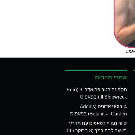
אפוס
אתרי תיירות
הספינה הטרופה אדְרו 3 (Edro
III Shipwreck) בפאפוס
גן בוטני אדוניס (Adonis
Botanical Garden) בפאפוס
סיור סגוויי בפאפוס עם מדריך
בשעה לבחירתך (8 בבוקר / 11