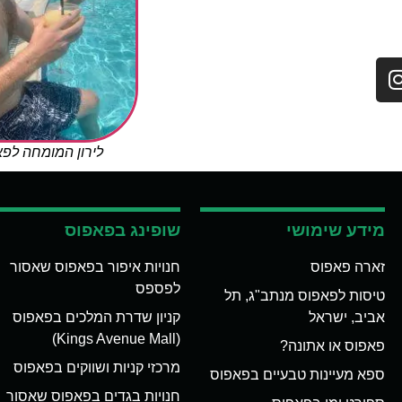
לירון המומחה לפ
מידע שימושי
שופינג בפאפוס
זארה פאפוס
חנויות איפור בפאפוס שאסור
לפספס
טיסות לפאפוס מנתב"ג, תל
אביב, ישראל
קניון שדרת המלכים בפאפוס
(Kings Avenue Mall)
פאפוס או אתונה?
מרכזי קניות ושווקים בפאפוס
ספא מעיינות טבעיים בפאפוס
חנויות בגדים בפאפוס שאסור