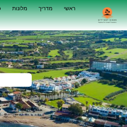
ראשי
מדריך
מלונות
כ