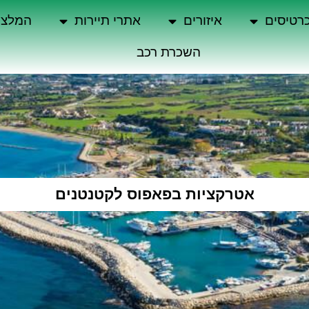
רטיסים
איזורים
אתרי תיירות
המלצו
השכרת רכב
אטרקציות בפאפוס לקטנטנים