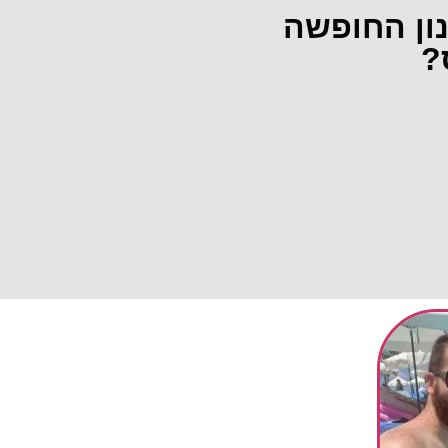
נון החופשה
?