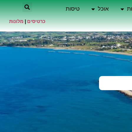
ת
אוכל
טיסות
כרטיסים
|
מלונות