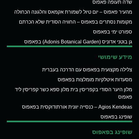
שדה תעופה פאפוס
מהעיר פאפוס – יום טיול לשמורת אקמאס והלגונה הכחולה
מקומות נסתרים בפאפוס – החוויה הסודית שלא הכרתם
ספורט ימי בפאפוס
גן בוטני אדוניס (Adonis Botanical Garden) בפאפוס
מידע שימושי
צלילה מקצועית בפאפוס עם הדרכה בעברית
מסעדות איטלקיות מומלצות בפאפוס
מלון היער הסודי בקפריסין בית מלון ספא כשר קפריסין ליד
פאפוס
Agios Kendeas – כנסייה יוונית אורתודוקסית בפאפוס
שופינג בפאפוס
שופינג בפאפוס