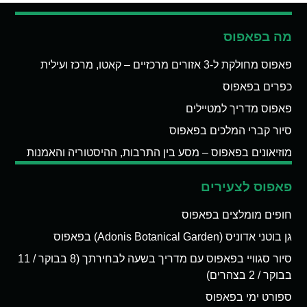
מה בפאפוס
פאפוס מחולקת ל-3 אזורים מרכזיים – קאטו, מרכז ועילית
כפרים בפאפוס
פאפוס מדריך למטיילים
סיור קברי המלכים בפאפוס
מוזיאונים בפאפוס – מסע בין התרבות, ההיסטוריה והאמנות
פאפוס לצעירים
חופים מומלצים בפאפוס
גן בוטני אדוניס (Adonis Botanical Garden) בפאפוס
סיור סגוויי בפאפוס עם מדריך בשעה לבחירתך (8 בבוקר / 11
בבוקר / 2 בצהרים)
ספורט ימי בפאפוס