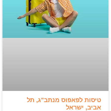
טיסות לפאפוס מנתב"ג, תל
אביב, ישראל