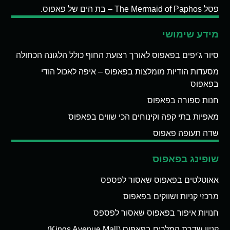
פסל The Mermaid of Paphos – בת הים של פאפוס.
מידע שימושי
סיור ג'יפים בפאפוס לאורך רצועת החוף כולל הלגונה הכחולה
מסעדות הודיות מומלצות בפאפוס – איפה לאכול הודי
בפאפוס
חנות ספורה בפאפוס
מאפיות בתי קפה וקינוחים הכי שווים בפאפוס
שדה תעופה פאפוס
שופינג בפאפוס
אאוטלטים בפאפוס שאסור לפספס
מרכזי קניות ושווקים בפאפוס
חנויות איפור בפאפוס שאסור לפספס
קניון שדרת המלכים בפאפוס (Kings Avenue Mall)