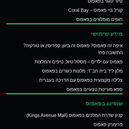
סיור סגווי בפאפוס
קורל ביי פאפוס – Coral Bay
חופים מומלצים בפאפוס
מידע שימושי
איפה זה פאפוס? פאפוס זה ביוון, קפריסין או טורקיה?
התשובה פה!
פאפוס עם ילדים – מסלול טיול, טיפים והמלצות
מלון ליד בית חב"ד: מלונות כשרים בפאפוס
צלילה מקצועית בפאפוס עם הדרכה בעברית
ספא מעיינות טבעיים בפאפוס
שופינג בפאפוס
קניון שדרת המלכים בפאפוס (Kings Avenue Mall)
פרימרק פאפוס