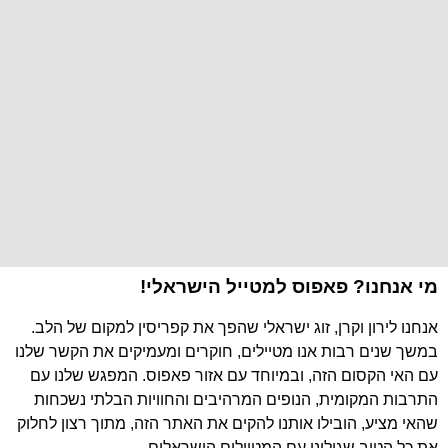
מי אנחנו? פאפוס למטייל הישראלי!
אנחנו לירון וקרן, זוג ישראלי שהפך את קפריסין למקום של הלב.
במשך שנים רבות אנו מטיילים, חוקרים ומעמיקים את הקשר שלנו
עם האי הקסום הזה, ובמיוחד עם אזור פאפוס. המפגש שלנו עם
התרבות המקומית, הנופים המרהיבים והחוויות הבלתי נשכחות
שהאי מציע, הובילו אותנו להקים את האתר הזה, מתוך רצון לחלוק
את כל הטוב שגילינו עם המטיילים הישראלים.