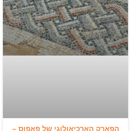
הפארק הארכיאולוגי של פאפוס –