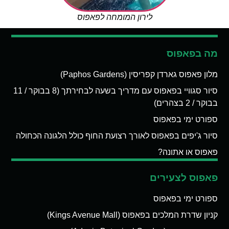
לירון המומחה לפאפוס
מה בפאפוס
מלון פאפוס גארדן קפריסין (Paphos Gardens)
סיור סגוויי בפאפוס עם מדריך בשעה לבחירתך (8 בבוקר / 11
בבוקר / 2 בצהרים)
ספורט ימי בפאפוס
סיור ג'יפים בפאפוס לאורך רצועת החוף כולל הלגונה הכחולה
פאפוס או אתונה?
פאפוס לצעירים
ספורט ימי בפאפוס
קניון שדרת המלכים בפאפוס (Kings Avenue Mall)