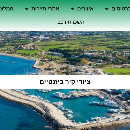
רטיסים
איזורים
אתרי תיירות
המלצו
השכרת רכב
ציורי קיר ביזנטיים