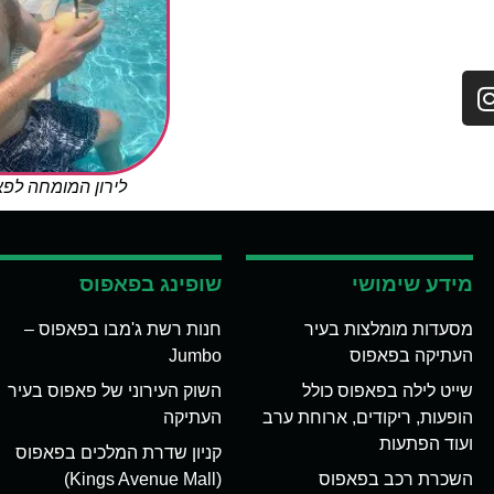
לירון המומחה לפ
מידע שימושי
שופינג בפאפוס
מסעדות מומלצות בעיר
חנות רשת ג'מבו בפאפוס –
העתיקה בפאפוס
Jumbo
שייט לילה בפאפוס כולל
השוק העירוני של פאפוס בעיר
הופעות, ריקודים, ארוחת ערב
העתיקה
ועוד הפתעות
קניון שדרת המלכים בפאפוס
השכרת רכב בפאפוס
(Kings Avenue Mall)