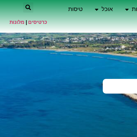
ת
אוכל
טיסות
כרטיסים
|
מלונות