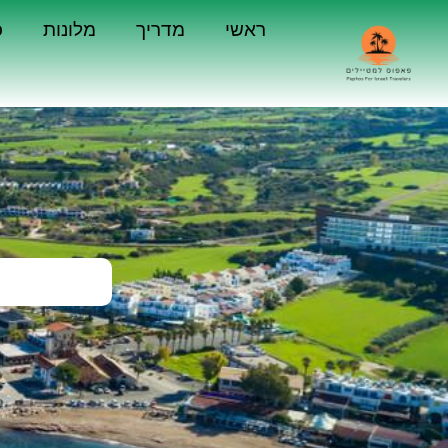
ראשי
מדריך
מלונות
כ