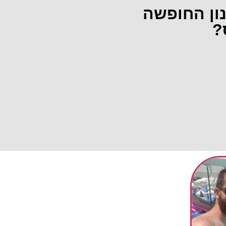
נון החופשה
?