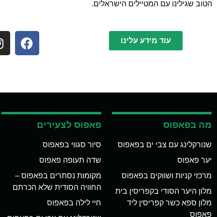
הטוב שגילינו עם המטיילים הישראלים.
עוד מידע עלינו
מה בפאפוס
פאפוס לצעירים
שנורקלינג עם צבי ים בפאפוס
סיור סגווי בפאפוס
יער פאפוס
שדה תעופה פאפוס
מרכזי קניות ושווקים בפאפוס
מקומות נסתרים בפאפוס –
החוויה הסודית שלא הכרתם
מלון היער הסודי בקפריסין בית
מלון ספא כשר קפריסין ליד
חיי לילה בפאפוס
פאפוס