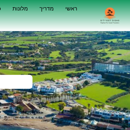
ראשי
מדריך
מלונות
כ