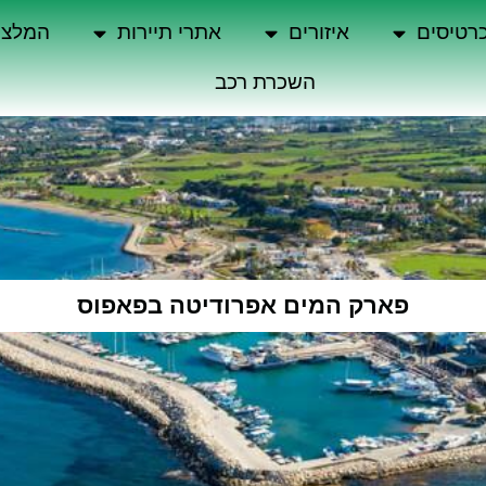
רטיסים
איזורים
אתרי תיירות
המלצו
השכרת רכב
פארק המים אפרודיטה בפאפוס