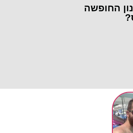
נון החופשה
?