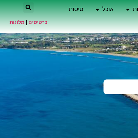
ת
אוכל
טיסות
כרטיסים
|
מלונות