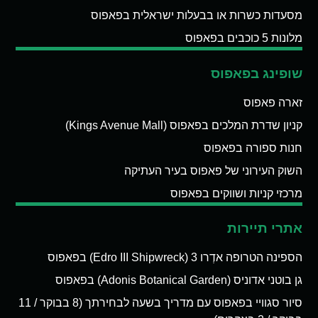
מסעדות כשרות או בבעלות ישראלית בפאפוס
מלונות 5 כוכבים בפאפוס
שופינג בפאפוס
זארה פאפוס
קניון שדרת המלכים בפאפוס (Kings Avenue Mall)
חנות ספורה בפאפוס
השוק העירוני של פאפוס בעיר העתיקה
מרכזי קניות ושווקים בפאפוס
אתרי תיירות
הספינה הטרופה אדְרו 3 (Edro III Shipwreck) בפאפוס
גן בוטני אדוניס (Adonis Botanical Garden) בפאפוס
סיור סגוויי בפאפוס עם מדריך בשעה לבחירתך (8 בבוקר / 11