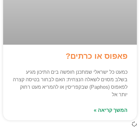
פאפוס או כרתים?
כמעט כל ישראלי שמתכנן חופשה בים התיכון מגיע
בשלב מסוים לשאלה הנצחית: האם לבחור בטיסה קצרה
לפאפוס (Paphos) שבקפריסין או להמריא מעט רחוק
יותר אל
המשך קריאה »