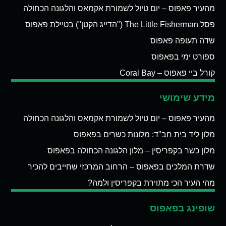
מהעיר פאפוס – יום טיול לשמורת אקמאס והלגונה הכחולה
פסל The Little Fisherman ("הדייג הקטן") בטיילת פאפוס
שדה תעופה פאפוס
ספורט ימי בפאפוס
קורל ביי פאפוס – Coral Bay
מידע שימושי
מהעיר פאפוס – יום טיול לשמורת אקמאס והלגונה הכחולה
מלון ליד בית חב"ד: מלונות כשרים בפאפוס
מלון כשר בקפריסין – מלון הלגונה הכחולה בפאפוס
שדרת המלכים בפאפוס – הרחוב המרכזי שחייבים להכיר
מהי העיר הכי מתוירת בקפריסין ולמה?
שופינג בפאפוס