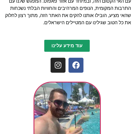
עם האי הקסום הזה, ובמיוחד עם אזור פאפוס. המפגש שלנו עם
התרבות המקומית, הנופים המרהיבים והחוויות הבלתי נשכחות
שהאי מציע, הובילו אותנו להקים את האתר הזה, מתוך רצון לחלוק
את כל הטוב שגילינו עם המטיילים הישראלים.
עוד מידע עלינו