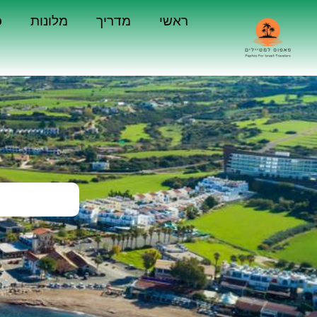
ראשי
מדריך
מלונות
כ