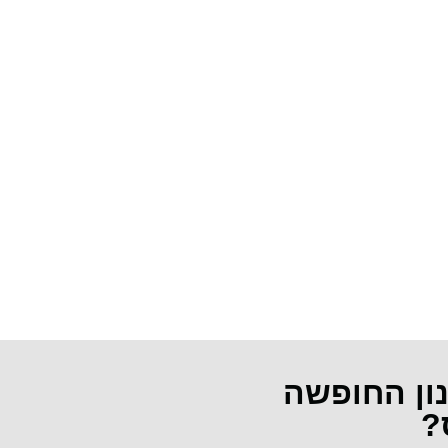
נון החופשה
?