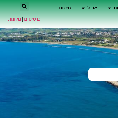
ת
אוכל
טיסות
כרטיסים
|
מלונות