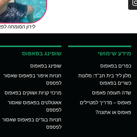
לירון המומחה לפ
מידע שימושי
שופינג בפאפוס
כפרים בפאפוס
שופינג בפאפוס
מלון ליד בית חב"ד: מלונות
חנויות איפור בפאפוס שאסור
כשרים בפאפוס
לפספס
שדה תעופה פאפוס
מרכזי קניות ושווקים בפאפוס
פאפוס – מדריך למטיילים
אאוטלטים בפאפוס שאסור
לפספס
פאפוס או אתונה?
חנויות בגדים בפאפוס שאסור
לפספס