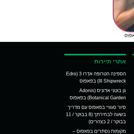
אפוס
אתרי תיירות
הספינה הטרופה אדְרו 3 (Edro
III Shipwreck) בפאפוס
גן בוטני אדוניס (Adonis
Botanical Garden) בפאפוס
סיור סגוויי בפאפוס עם מדריך
בשעה לבחירתך (8 בבוקר / 11
בבוקר / 2 בצהרים)
מקומות נסתרים בפאפוס –