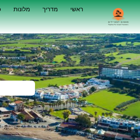
ראשי
מדריך
מלונות
כ