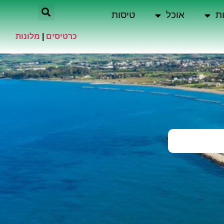
ת
אוכל
טיסות
כרטיסים
|
מלונות