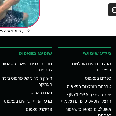
לירון המומחה לפ
מידע שימושי
שופינג בפאפוס
מסעדות דגים מומלצות
חנויות בגדים בפאפוס שאסור
בפאפוס
לפספס
כפרים בפאפוס
השוק העירוני של פאפוס בעיר
העתיקה
טברנות מומלצות בפאפוס
זארה פאפוס
יאיר בושרי (B GLOBAL) :
הרצליה ופאפוס ערים תאומות
מרכזי קניות ושווקים בפאפוס
אאוטלטים בפאפוס שאסור
פרימרק פאפוס
לפספס