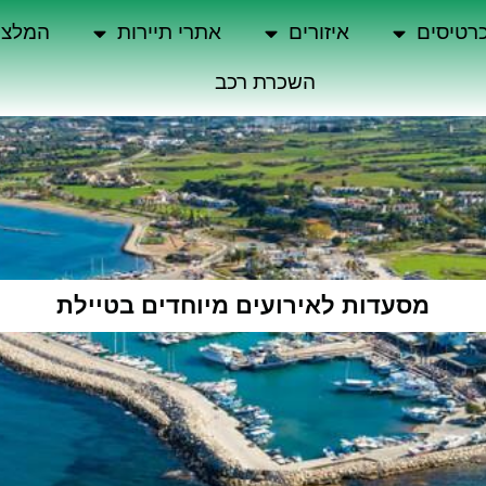
רטיסים
איזורים
אתרי תיירות
המלצו
השכרת רכב
מסעדות לאירועים מיוחדים בטיילת