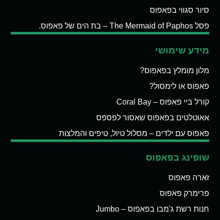
סיור סגווי בפאפוס
פסל The Mermaid of Paphos – בת הים של פאפוס.
מידע שימושי
מלון מומלץ בפאפוס?
פאפוס או לימסול?
קורל ביי פאפוס – Coral Bay
אאוטלטים בפאפוס שאסור לפספס
פאפוס עם ילדים – מסלול טיול, טיפים והמלצות
שופינג בפאפוס
זארה פאפוס
פרימרק פאפוס
חנות רשת ג'מבו בפאפוס – Jumbo