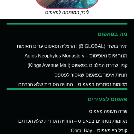
לירון המומחה לפאפוס
מה בפאפוס
יאיר בושרי (B GLOBAL) : הרצליה ופאפוס ערים תאומות
מנזר איוס נאופיטוס – Agios Neophytos Monastery
קניון שדרת המלכים בפאפוס (Kings Avenue Mall)
חנויות איפור בפאפוס שאסור לפספס
מקומות נסתרים בפאפוס – החוויה הסודית שלא הכרתם
פאפוס לצעירים
שדה תעופה פאפוס
מקומות נסתרים בפאפוס – החוויה הסודית שלא הכרתם
קורל ביי פאפוס – Coral Bay