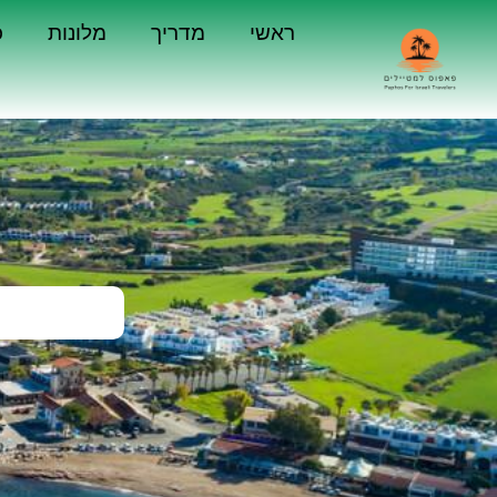
ראשי
מדריך
מלונות
כ