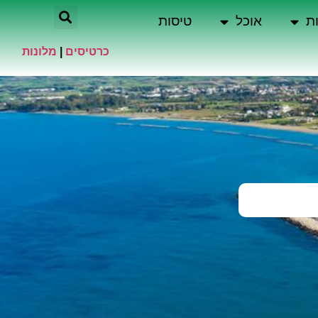
ת
אוכל
טיסות
כרטיסים
|
מלונות