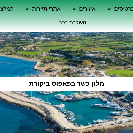
רטיסים
איזורים
אתרי תיירות
המלצו
השכרת רכב
מלון כשר בפאפוס ביקורת