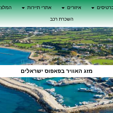
רטיסים
איזורים
אתרי תיירות
המלצו
השכרת רכב
מזג האוויר בפאפוס ישראלים