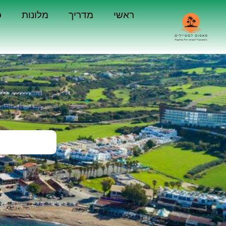
ראשי
מדריך
מלונות
כ