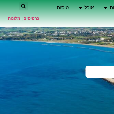
ת
אוכל
טיסות
כרטיסים
|
מלונות