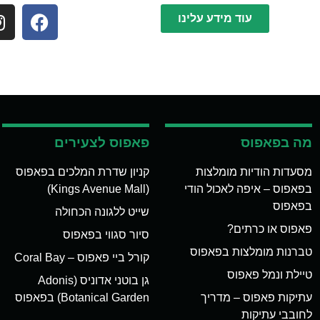
עוד מידע עלינו
מה בפאפוס
פאפוס לצעירים
מסעדות הודיות מומלצות
קניון שדרת המלכים בפאפוס
בפאפוס – איפה לאכול הודי
(Kings Avenue Mall)
בפאפוס
שייט ללגונה הכחולה
פאפוס או כרתים?
סיור סגווי בפאפוס
טברנות מומלצות בפאפוס
קורל ביי פאפוס – Coral Bay
טיילת ונמל פאפוס
גן בוטני אדוניס (Adonis
עתיקות פאפוס – מדריך
Botanical Garden) בפאפוס
לחובבי עתיקות