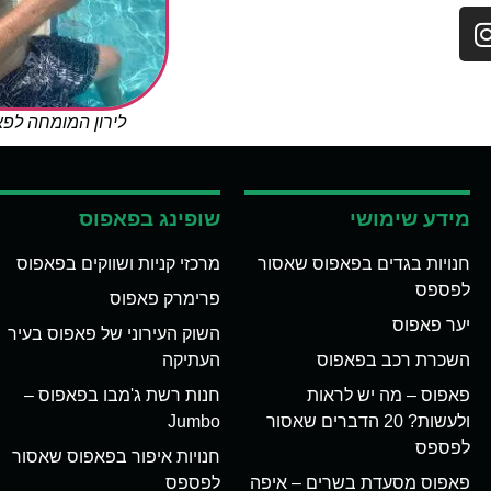
לירון המומחה לפ
מידע שימושי
שופינג בפאפוס
חנויות בגדים בפאפוס שאסור
מרכזי קניות ושווקים בפאפוס
לפספס
פרימרק פאפוס
יער פאפוס
השוק העירוני של פאפוס בעיר
השכרת רכב בפאפוס
העתיקה
פאפוס – מה יש לראות
חנות רשת ג'מבו בפאפוס –
ולעשות? 20 הדברים שאסור
Jumbo
לפספס
חנויות איפור בפאפוס שאסור
פאפוס מסעדת בשרים – איפה
לפספס